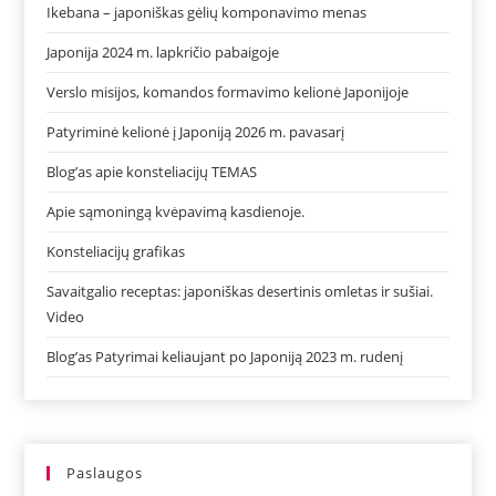
Ikebana – japoniškas gėlių komponavimo menas
Japonija 2024 m. lapkričio pabaigoje
Verslo misijos, komandos formavimo kelionė Japonijoje
Patyriminė kelionė į Japoniją 2026 m. pavasarį
Blog’as apie konsteliacijų TEMAS
Apie sąmoningą kvėpavimą kasdienoje.
Konsteliacijų grafikas
Savaitgalio receptas: japoniškas desertinis omletas ir sušiai.
Video
Blog’as Patyrimai keliaujant po Japoniją 2023 m. rudenį
Paslaugos