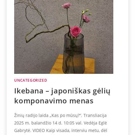
UNCATEGORIZED
Ikebana – japoniškas gėlių
komponavimo menas
Žinių radijo laida „Kas po mūsų?“. Transliacija
2025 m. balandžio 14 d. 10:05 val. Vedėja Eglė
Gabrytė. VIDEO Kaip visada, interviu metu, dėl