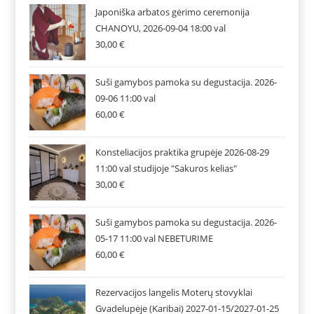
Japoniška arbatos gėrimo ceremonija
CHANOYU, 2026-09-04 18:00 val
30,00
€
Suši gamybos pamoka su degustacija. 2026-
09-06 11:00 val
60,00
€
Konsteliacijos praktika grupėje 2026-08-29
11:00 val studijoje "Sakuros kelias"
30,00
€
Suši gamybos pamoka su degustacija. 2026-
05-17 11:00 val NEBETURIME
60,00
€
Rezervacijos langelis Moterų stovyklai
Gvadelupėje (Karibai) 2027-01-15/2027-01-25