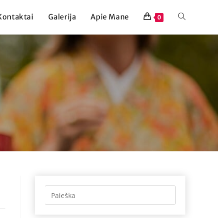
Kontaktai
Galerija
Apie Mane
0