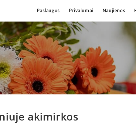
Paslaugos
Privalumai
Naujienos
niuje akimirkos