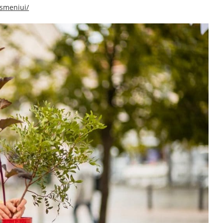
asmeniui/