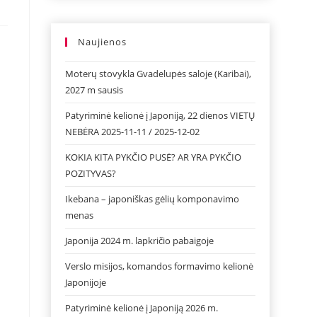
Naujienos
Moterų stovykla Gvadelupės saloje (Karibai),
2027 m sausis
Patyriminė kelionė į Japoniją, 22 dienos VIETŲ
NEBĖRA 2025-11-11 / 2025-12-02
KOKIA KITA PYKČIO PUSĖ? AR YRA PYKČIO
POZITYVAS?
Ikebana – japoniškas gėlių komponavimo
menas
Japonija 2024 m. lapkričio pabaigoje
Verslo misijos, komandos formavimo kelionė
Japonijoje
Patyriminė kelionė į Japoniją 2026 m.