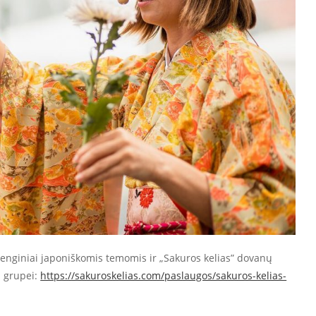
enginiai japoniškomis temomis ir „Sakuros kelias” dovanų
ų grupei:
https://sakuroskelias.com/paslaugos/sakuros-kelias-