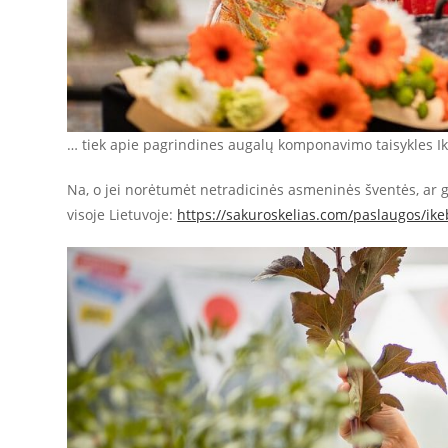
… tiek apie pagrindines augalų komponavimo taisykles 
Na, o jei norėtumėt netradicinės asmeninės šventės, ar g
visoje Lietuvoje:
https://sakuroskelias.com/paslaugos/ik