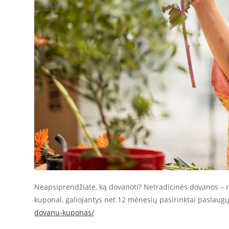
Neapsiprendžiate, ką dovanoti? Netradicinės dovanos – r
kuponai, galiojantys net 12 mėnesių pasirinktai paslaug
dovanu-kuponas/