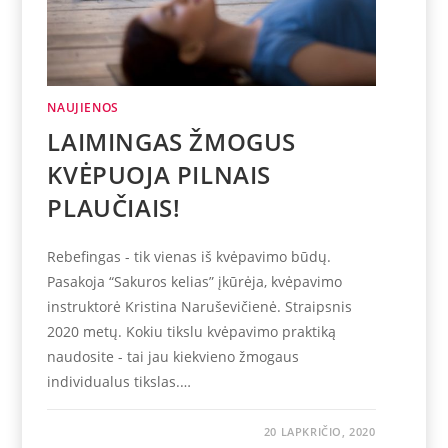
NAUJIENOS
LAIMINGAS ŽMOGUS
KVĖPUOJA PILNAIS
PLAUČIAIS!
Rebefingas - tik vienas iš kvėpavimo būdų.
Pasakoja “Sakuros kelias” įkūrėja, kvėpavimo
instruktorė Kristina Naruševičienė. Straipsnis
2020 metų. Kokiu tikslu kvėpavimo praktiką
naudosite - tai jau kiekvieno žmogaus
individualus tikslas.…
20 LAPKRIČIO, 2020