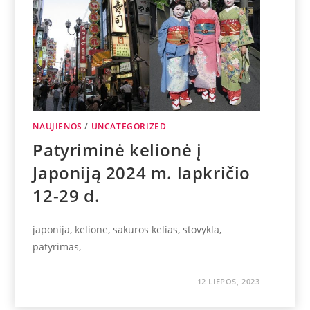
NAUJIENOS
/
UNCATEGORIZED
Patyriminė kelionė į
Japoniją 2024 m. lapkričio
12-29 d.
japonija, kelione, sakuros kelias, stovykla,
patyrimas,
12 LIEPOS, 2023