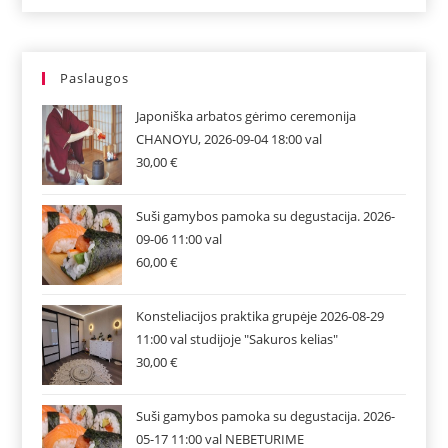
Paslaugos
Japoniška arbatos gėrimo ceremonija
CHANOYU, 2026-09-04 18:00 val
30,00
€
Suši gamybos pamoka su degustacija. 2026-
09-06 11:00 val
60,00
€
Konsteliacijos praktika grupėje 2026-08-29
11:00 val studijoje "Sakuros kelias"
30,00
€
Suši gamybos pamoka su degustacija. 2026-
05-17 11:00 val NEBETURIME