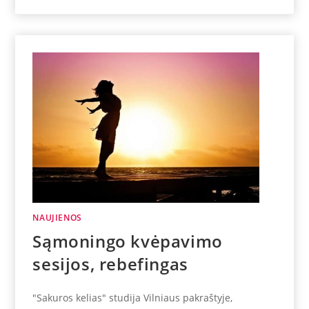
NAUJIENOS
Sąmoningo kvėpavimo
sesijos, rebefingas
"Sakuros kelias" studija Vilniaus pakraštyje,