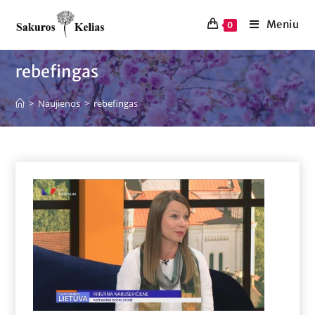
Meniu
0
rebefingas
>
Naujienos
>
rebefingas